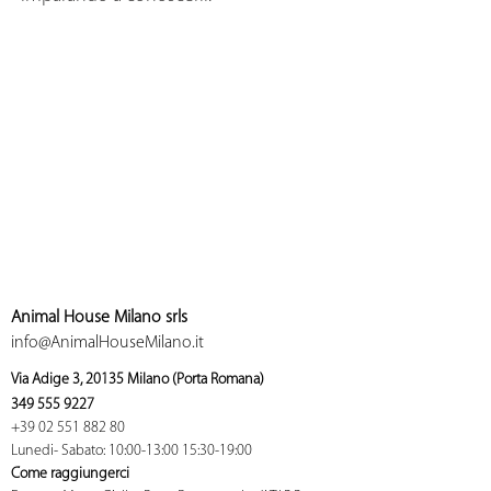
Animal House Milano srls
info@AnimalHouseMilano.it
Via Adige 3, 2
0135 Milano (Porta Romana)
349 555 9227
+39 02 551 882 80
Lunedi
- Sabato: 10:00-13:00 1
5:30-19:00
Come raggiungerci