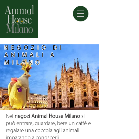
NEGOZIO DI
ANIMALI A
MILANO
Nei
negozi Animal House Milano
si
può entrare, guardare, bere un caffè e
regalare una coccola agli animali
imparando a conoscerli.