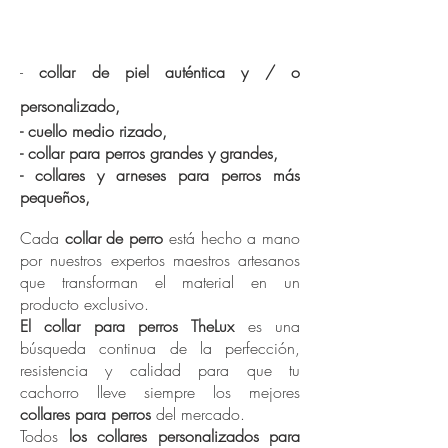
de cuero hechos a mano
y personalizados
-
collar de piel auténtica y / o
personalizado,
- cuello medio rizado,
- collar para perros grandes y grandes,
- collares y arneses para perros más
pequeños,
Cada
collar de perro
está hecho a mano
por nuestros expertos maestros artesanos
que transforman el material en un
producto exclusivo.
El collar para perros TheLux
es una
búsqueda continua de la perfección,
resistencia y calidad para que tu
cachorro lleve siempre los mejores
collares para perros
del mercado.
Todos
los collares personalizados para