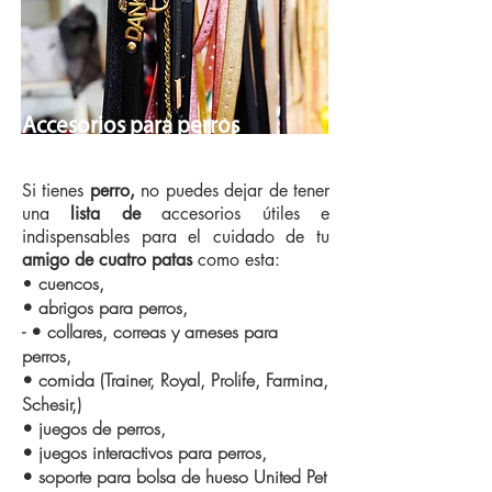
Accesorios para perros
comunes:
Si tienes
perro,
no puedes dejar de tener
una
lista de
accesorios útiles e
indispensables para el cuidado de tu
amigo de cuatro patas
como esta:
•
cuencos,
• abrigos para perros,
- • collares, correas y arneses para
perros,
• comida (Trainer, Royal, Prolife, Farmina,
Schesir,)
• juegos de perros,
• juegos interactivos para perros,
• soporte para bolsa de hueso United Pet