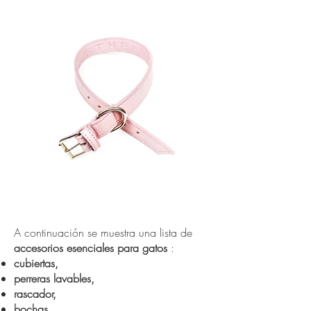
Accesorios para gatos:
A continuación se muestra una lista de
accesorios esenciales para gatos
:
cubiertas,
perreras lavables,
rascador,
bochas,