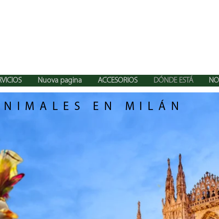
RVICIOS
Nuova pagina
ACCESORIOS
DÓNDE ESTÁ
NO
ANIMALES EN MILÁN