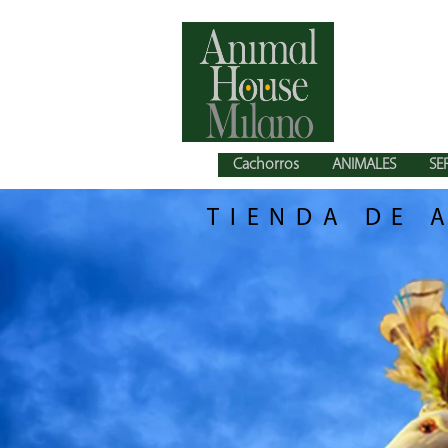
Cachorros
ANIMALES
SE
TIENDA DE 