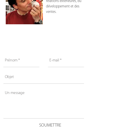
relations extérieures, du
développement et des
ventes.
NOUS CONTACTER
SOUMETTRE