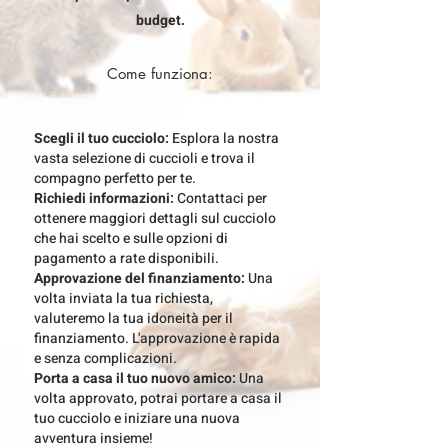
budget.
Come funziona:
Scegli il tuo cucciolo:
Esplora la nostra
vasta selezione di cuccioli e trova il
compagno perfetto per te.
Richiedi informazioni:
Contattaci per
ottenere maggiori dettagli sul cucciolo
che hai scelto e sulle opzioni di
pagamento a rate disponibili.
Approvazione del finanziamento:
Una
volta inviata la tua richiesta,
valuteremo la tua idoneità per il
finanziamento. L'approvazione è rapida
e senza complicazioni.
Porta a casa il tuo nuovo amico:
Una
volta approvato, potrai portare a casa il
tuo cucciolo e iniziare una nuova
avventura insieme!