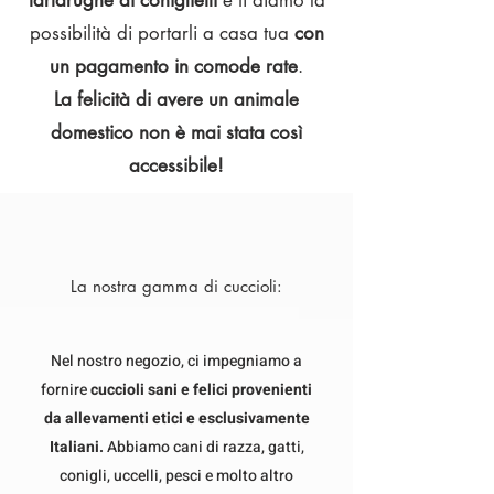
tartarughe ai coniglietti
e ti diamo la
possibilità di portarli a casa tua
con
un pagamento in
comode rate
.
La felicità di avere un animale
domestico non è mai stata così
accessibile!
La nostra gamma di cuccioli:
Nel nostro negozio, ci impegniamo a
fornire
cuccioli sani e felici provenienti
da allevamenti etici e esclusivamente
Italiani.
Abbiamo cani di razza, gatti,
conigli, uccelli, pesci e
molto altro