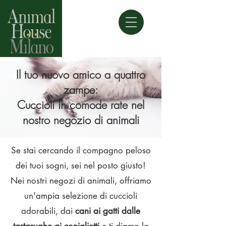
Il tuo nuovo amico a quattro
zampe:
Cuccioli in comode rate nel
nostro negozio di animali
Se stai cercando il compagno peloso
dei tuoi sogni, sei nel posto giusto!
Nei nostri negozi di animali, offriamo
un'ampia selezione di cuccioli
adorabili, dai
cani ai gatti dalle