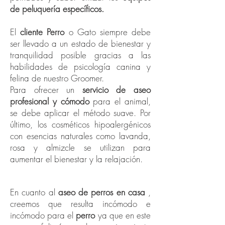
de peluquería específicos.
El
cliente Perro
o Gato siempre debe
ser llevado a un estado de bienestar y
tranquilidad posible gracias a las
habilidades de psicología canina y
felina de nuestro Groomer.
Para ofrecer un
servicio de aseo
profesional y cómodo
para el animal,
se debe aplicar el método suave. Por
último, los cosméticos hipoalergénicos
con esencias naturales como lavanda,
rosa y almizcle se utilizan para
aumentar el bienestar y la relajación.
Peluquería canina en casa
En cuanto al
aseo de perros en casa
,
creemos que resulta incómodo e
incómodo para el
perro
ya que en este