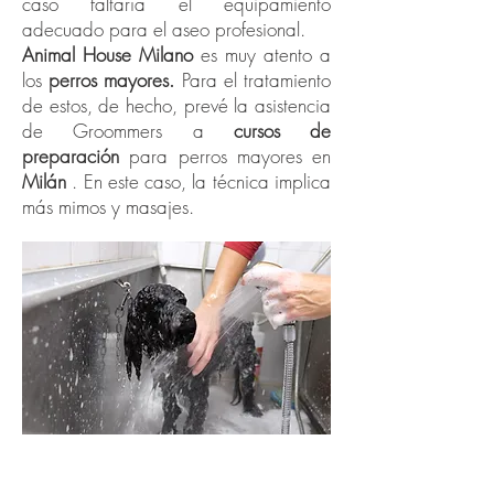
caso faltaría el equipamiento
adecuado para el aseo profesional.
Animal House Milano
es muy atento a
los
perros mayores.
Para el tratamiento
de estos, de hecho, prevé la asistencia
de Groommers a
cursos de
preparación
para perros mayores en
Milán
. En este caso, la técnica implica
más mimos y masajes.
Peluquería canina y felina en Milán
: nuevo tratamiento con agua