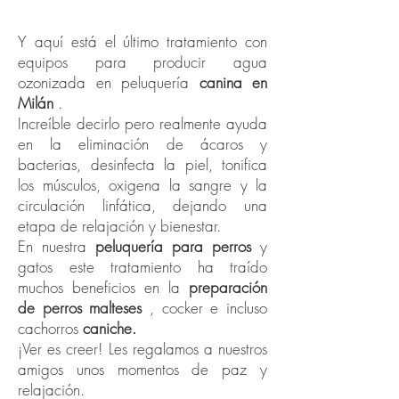
ozonizada.
Y aquí está el último tratamiento con
equipos para producir agua
ozonizada en peluquería
canina en
Milán
.
Increíble decirlo pero realmente ayuda
en la eliminación de ácaros y
bacterias, desinfecta la piel, tonifica
los músculos, oxigena la sangre y la
circulación linfática, dejando una
etapa de relajación y bienestar.
En nuestra
peluquería para perros
y
gatos este tratamiento ha traído
muchos beneficios en la
preparación
de perros malteses
, cocker e incluso
cachorros
caniche.
¡Ver es creer! Les regalamos a nuestros
amigos unos momentos de paz y
relajación.