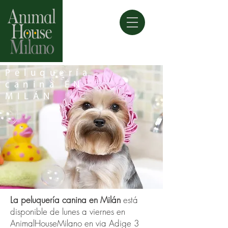
Peluquería
canina EN
MILÁN
La peluquería canina en Milán
está
disponible de lunes a viernes en
AnimalHouseMilano en via Adige 3