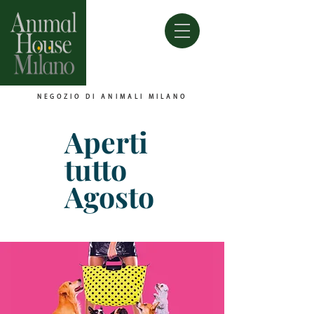
NEGOZIO DI ANIMALI MILANO
Aperti
tutto
Agosto