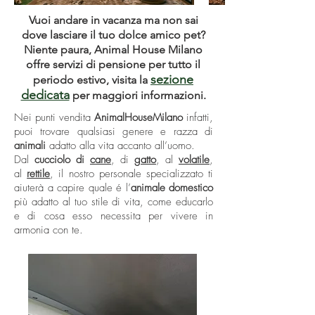
Vuoi andare in vacanza ma non sai
dove lasciare il tuo dolce amico pet?
Niente paura, Animal House Milano
offre servizi di pensione per tutto il
sezione
periodo estivo, visita la
dedicata
per maggiori informazioni.
Nei punti vendita
AnimalHouseMilano
infatti,
puoi trovare qualsiasi genere e razza di
animali
adatto alla vita accanto all’uomo.
Dal
cucciolo di
cane
, di
gatto
, al
volatile
,
al
rettile
, il nostro personale specializzato ti
aiuterà a capire quale é l’
animale domestico
più adatto al tuo stile di vita, come educarlo
e di cosa esso necessita per vivere in
armonia con te.